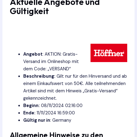
Aktuelle Angebote und
Gültigkeit
Angebot
: AKTION: Gratis-
Versand im Onlineshop mit
dem Code: „VERSAND“
Beschreibung:
Gilt nur für den Hinversand und ab
einem Einkaufswert von 50€. Alle teilnehmenden
Artikel sind mit dem Hinweis „Gratis-Versand“
gekennzeichnet.
Beginn:
08/11/2024 02:16:00
Ende:
11/11/2024 16:59:00
Gültig nur in
: Germany
Allgemeine Hinweise zu den