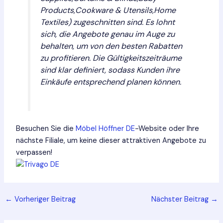
Products,Cookware & Utensils,Home
Textiles) zugeschnitten sind. Es lohnt
sich, die Angebote genau im Auge zu
behalten, um von den besten Rabatten
zu profitieren. Die Gültigkeitszeiträume
sind klar definiert, sodass Kunden ihre
Einkäufe entsprechend planen können.
Besuchen Sie die
Möbel Höffner DE
-Website oder Ihre
nächste Filiale, um keine dieser attraktiven Angebote zu
verpassen!
Post
←
Vorheriger Beitrag
Nächster Beitrag
→
navigation