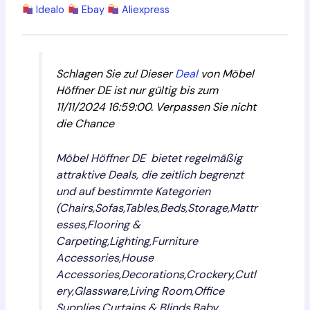
Idealo
Ebay
Aliexpress
Schlagen Sie zu! Dieser
Deal
von Möbel
Höffner DE ist nur gültig bis zum
11/11/2024 16:59:00. Verpassen Sie nicht
die Chance
Möbel Höffner DE bietet regelmäßig
attraktive Deals, die zeitlich begrenzt
und auf bestimmte Kategorien
(Chairs,Sofas,Tables,Beds,Storage,Mattr
esses,Flooring &
Carpeting,Lighting,Furniture
Accessories,House
Accessories,Decorations,Crockery,Cutl
ery,Glassware,Living Room,Office
Supplies,Curtains & Blinds,Baby