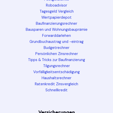
Roboadvisor
Tagesgeld Vergleich
Wertpapierdepot
Baufinanzierungsrechner
Bausparen und Wohnungsbauprämie
Forwarddarlehen
Grundbuchaustrag und -eintrag
Budgetrechner
Persönlichen Zinsrechner
Tipps & Tricks zur Baufinanzierung
Tilgungsrechner
Vorfälligkeitsentschädigung
Haushaltsrechner
Ratenkredit Zinsvergleich
Schnellkredit
Versicherungen