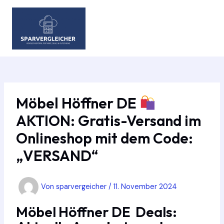
Zum
Inhalt
springen
MAIN
MEN
Möbel Höffner DE
AKTION: Gratis-Versand im
Onlineshop mit dem Code:
„VERSAND“
Von
sparvergeicher
/
11. November 2024
Möbel Höffner DE Deals: