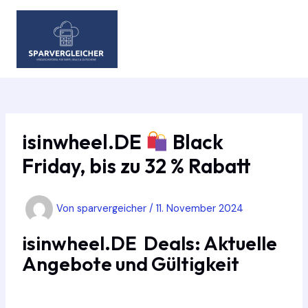
Zum
Inhalt
springen
MAIN
MEN
isinwheel.DE
Black
Friday, bis zu 32 % Rabatt
Von
sparvergeicher
/
11. November 2024
isinwheel.DE Deals: Aktuelle
Angebote und Gültigkeit