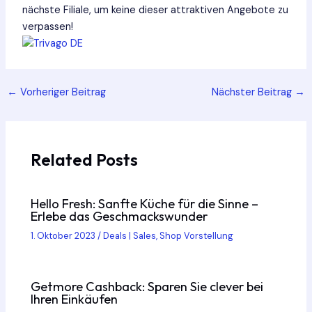
nächste Filiale, um keine dieser attraktiven Angebote zu
verpassen!
Post
←
Vorheriger Beitrag
Nächster Beitrag
→
navigation
Related Posts
Hello Fresh: Sanfte Küche für die Sinne –
Erlebe das Geschmackswunder
1. Oktober 2023
/
Deals | Sales
,
Shop Vorstellung
Getmore Cashback: Sparen Sie clever bei
Ihren Einkäufen