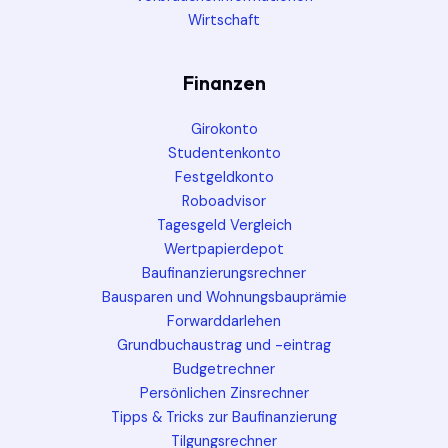
Wirtschaft
Finanzen
Girokonto
Studentenkonto
Festgeldkonto
Roboadvisor
Tagesgeld Vergleich
Wertpapierdepot
Baufinanzierungsrechner
Bausparen und Wohnungsbauprämie
Forwarddarlehen
Grundbuchaustrag und -eintrag
Budgetrechner
Persönlichen Zinsrechner
Tipps & Tricks zur Baufinanzierung
Tilgungsrechner