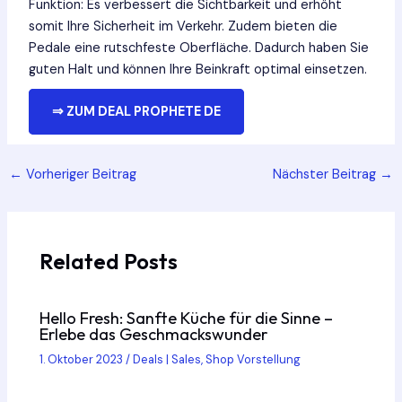
Funktion: Es verbessert die Sichtbarkeit und erhöht
somit Ihre Sicherheit im Verkehr. Zudem bieten die
Pedale eine rutschfeste Oberfläche. Dadurch haben Sie
guten Halt und können Ihre Beinkraft optimal einsetzen.
⇒ ZUM DEAL PROPHETE DE
Post
←
Vorheriger Beitrag
Nächster Beitrag
→
navigation
Related Posts
Hello Fresh: Sanfte Küche für die Sinne –
Erlebe das Geschmackswunder
1. Oktober 2023
/
Deals | Sales
,
Shop Vorstellung