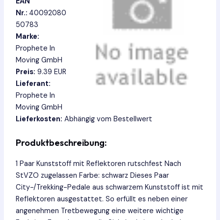
EAN
Nr.:
40092080
50783
Marke:
Prophete In
Moving GmbH
Preis:
9.39 EUR
Lieferant:
Prophete In
Moving GmbH
Lieferkosten:
Abhängig vom Bestellwert
Produktbeschreibung:
1 Paar Kunststoff mit Reflektoren rutschfest Nach
StVZO zugelassen Farbe: schwarz Dieses Paar
City-/Trekking-Pedale aus schwarzem Kunststoff ist mit
Reflektoren ausgestattet. So erfüllt es neben einer
angenehmen Tretbewegung eine weitere wichtige