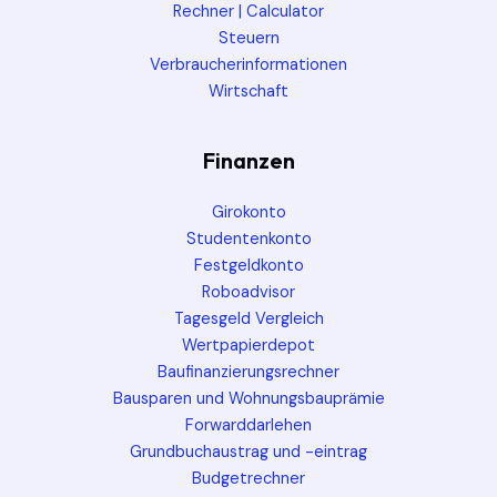
Rechner | Calculator
Steuern
Verbraucherinformationen
Wirtschaft
Finanzen
Girokonto
Studentenkonto
Festgeldkonto
Roboadvisor
Tagesgeld Vergleich
Wertpapierdepot
Baufinanzierungsrechner
Bausparen und Wohnungsbauprämie
Forwarddarlehen
Grundbuchaustrag und -eintrag
Budgetrechner