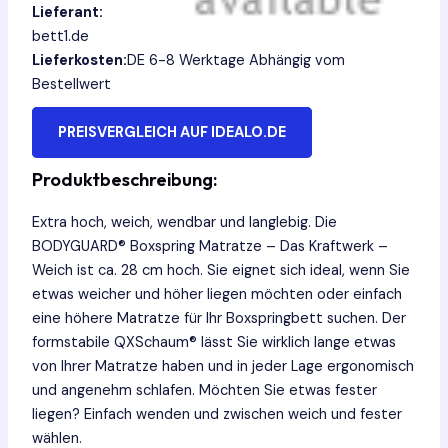
Lieferant:
bett1.de
Lieferkosten:
DE 6-8 Werktage Abhängig vom
Bestellwert
PREISVERGLEICH AUF IDEALO.DE
Produktbeschreibung:
Extra hoch, weich, wendbar und langlebig. Die
BODYGUARD® Boxspring Matratze – Das Kraftwerk –
Weich ist ca. 28 cm hoch. Sie eignet sich ideal, wenn Sie
etwas weicher und höher liegen möchten oder einfach
eine höhere Matratze für Ihr Boxspringbett suchen. Der
formstabile QXSchaum® lässt Sie wirklich lange etwas
von Ihrer Matratze haben und in jeder Lage ergonomisch
und angenehm schlafen. Möchten Sie etwas fester
liegen? Einfach wenden und zwischen weich und fester
wählen.