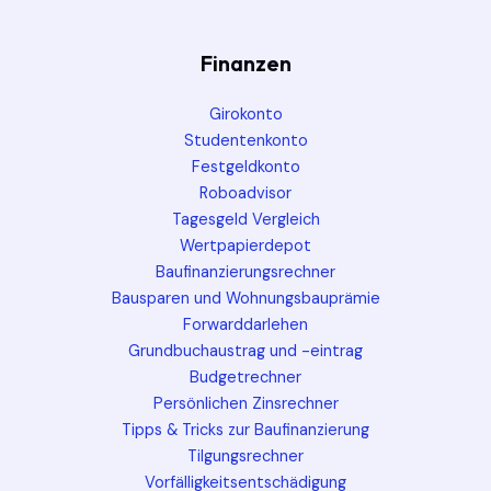
Finanzen
Girokonto
Studentenkonto
Festgeldkonto
Roboadvisor
Tagesgeld Vergleich
Wertpapierdepot
Baufinanzierungsrechner
Bausparen und Wohnungsbauprämie
Forwarddarlehen
Grundbuchaustrag und -eintrag
Budgetrechner
Persönlichen Zinsrechner
Tipps & Tricks zur Baufinanzierung
Tilgungsrechner
Vorfälligkeitsentschädigung