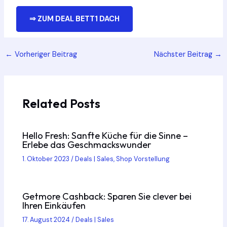
⇒ ZUM DEAL BETT1 DACH
Post
←
Vorheriger Beitrag
Nächster Beitrag
→
navigation
Related Posts
Hello Fresh: Sanfte Küche für die Sinne –
Erlebe das Geschmackswunder
1. Oktober 2023
/
Deals | Sales
,
Shop Vorstellung
Getmore Cashback: Sparen Sie clever bei
Ihren Einkäufen
17. August 2024
/
Deals | Sales