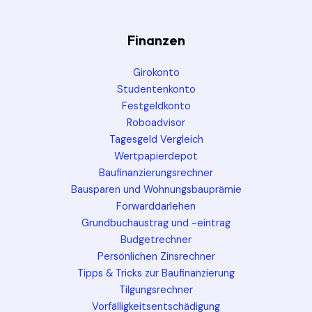
Finanzen
Girokonto
Studentenkonto
Festgeldkonto
Roboadvisor
Tagesgeld Vergleich
Wertpapierdepot
Baufinanzierungsrechner
Bausparen und Wohnungsbauprämie
Forwarddarlehen
Grundbuchaustrag und -eintrag
Budgetrechner
Persönlichen Zinsrechner
Tipps & Tricks zur Baufinanzierung
Tilgungsrechner
Vorfälligkeitsentschädigung