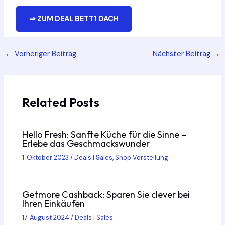
⇒ ZUM DEAL BETT1 DACH
Post
←
Vorheriger Beitrag
Nächster Beitrag
→
navigation
Related Posts
Hello Fresh: Sanfte Küche für die Sinne –
Erlebe das Geschmackswunder
1. Oktober 2023
/
Deals | Sales
,
Shop Vorstellung
Getmore Cashback: Sparen Sie clever bei
Ihren Einkäufen
17. August 2024
/
Deals | Sales