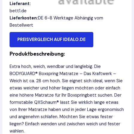
Lieferant:
bett1.de
Lieferkosten:
DE 6-8 Werktage Abhängig vom
Bestellwert
PREISVERGLEICH AUF IDEALO.DE
Produktbeschreibung:
Extra hoch, weich, wendbar und langlebig. Die
BODYGUARD® Boxspring Matratze – Das Kraftwerk –
Weich ist ca. 28 cm hoch. Sie eignet sich ideal, wenn Sie
etwas weicher und höher liegen möchten oder einfach
eine höhere Matratze für Ihr Boxspringbett suchen. Der
formstabile QXSchaum® lässt Sie wirklich lange etwas
von Ihrer Matratze haben und in jeder Lage ergonomisch
und angenehm schlafen. Möchten Sie etwas fester
liegen? Einfach wenden und zwischen weich und fester
wählen.