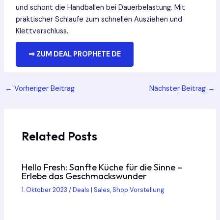
und schont die Handballen bei Dauerbelastung. Mit
praktischer Schlaufe zum schnellen Ausziehen und
Klettverschluss.
⇒ ZUM DEAL PROPHETE DE
Post
←
Vorheriger Beitrag
Nächster Beitrag
→
navigation
Related Posts
Hello Fresh: Sanfte Küche für die Sinne –
Erlebe das Geschmackswunder
1. Oktober 2023
/
Deals | Sales
,
Shop Vorstellung