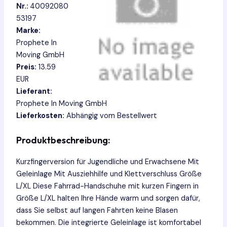
Nr.:
40092080
53197
Marke:
Prophete In
Moving GmbH
Preis:
13.59
EUR
Lieferant:
Prophete In Moving GmbH
Lieferkosten:
Abhängig vom Bestellwert
Produktbeschreibung:
Kurzfingerversion für Jugendliche und Erwachsene Mit
Geleinlage Mit Ausziehhilfe und Klettverschluss Größe
L/XL Diese Fahrrad-Handschuhe mit kurzen Fingern in
Größe L/XL halten Ihre Hände warm und sorgen dafür,
dass Sie selbst auf langen Fahrten keine Blasen
bekommen. Die integrierte Geleinlage ist komfortabel