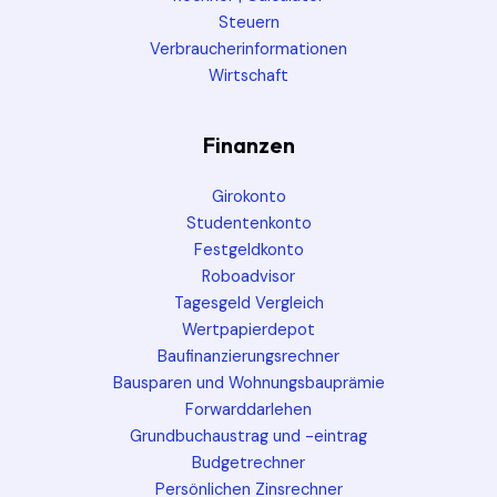
Steuern
Verbraucherinformationen
Wirtschaft
Finanzen
Girokonto
Studentenkonto
Festgeldkonto
Roboadvisor
Tagesgeld Vergleich
Wertpapierdepot
Baufinanzierungsrechner
Bausparen und Wohnungsbauprämie
Forwarddarlehen
Grundbuchaustrag und -eintrag
Budgetrechner
Persönlichen Zinsrechner