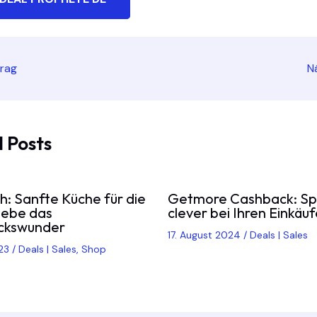
trag
N
 Posts
h: Sanfte Küche für die
Getmore Cashback: Sp
rlebe das
clever bei Ihren Einkäu
ckswunder
17. August 2024
/
Deals | Sales
023
/
Deals | Sales
,
Shop