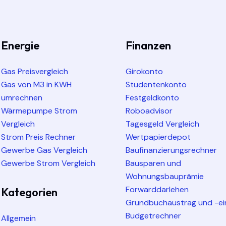
Energie
Finanzen
Gas Preisvergleich
Girokonto
Gas von M3 in KWH
Studentenkonto
umrechnen
Festgeldkonto
Wärmepumpe Strom
Roboadvisor
Vergleich
Tagesgeld Vergleich
Strom Preis Rechner
Wertpapierdepot
Gewerbe Gas Vergleich
Baufinanzierungsrechner
Gewerbe Strom Vergleich
Bausparen und
Wohnungsbauprämie
Forwarddarlehen
Kategorien
Grundbuchaustrag und -ei
Budgetrechner
Allgemein