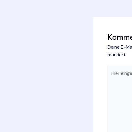
Kommen
Deine E-Mai
markiert
Hier
eingeben…