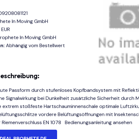
9208081121
hete In Moving GmbH
 EUR
rophete In Moving GmbH
n:
Abhängig vom Bestellwert
eschreibung:
ute Passform durch stufenloses Kopfbandsystem mit Reflekti
che Signalwirkung bei Dunkelheit zusätzliche Sicherheit durch M
 extrem stoßfeste Hartschauminnenschale optimale Luftzirku
elüftungsschlitze vordere Belüftungsöffnungen mit Insektens
er Riemenverschluss EN 1078 Bedienungsanleitung ansehen
DEAL PROPHETE DE