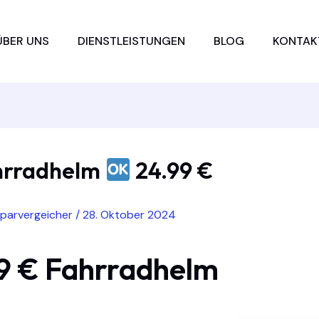
ÜBER UNS
DIENSTLEISTUNGEN
BLOG
KONTAK
hrradhelm
24.99 €
sparvergeicher
/
28. Oktober 2024
9 € Fahrradhelm