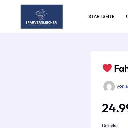
Zum
Inhalt
STARTSEITE
springen
Fa
Von
24.9
Details: