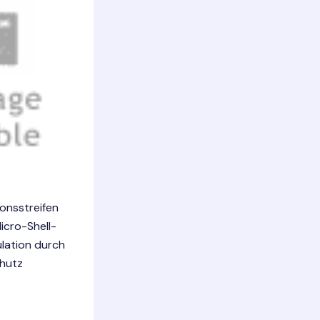
onsstreifen
icro-Shell-
lation durch
chutz