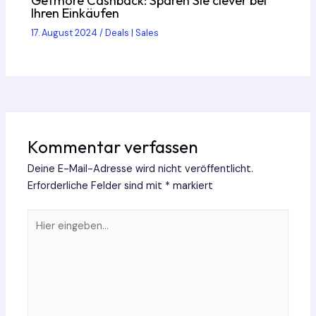
Getmore Cashback: Sparen Sie clever bei
Ihren Einkäufen
17. August 2024
/
Deals | Sales
Kommentar verfassen
Deine E-Mail-Adresse wird nicht veröffentlicht.
Erforderliche Felder sind mit
*
markiert
Hier
eingeben…