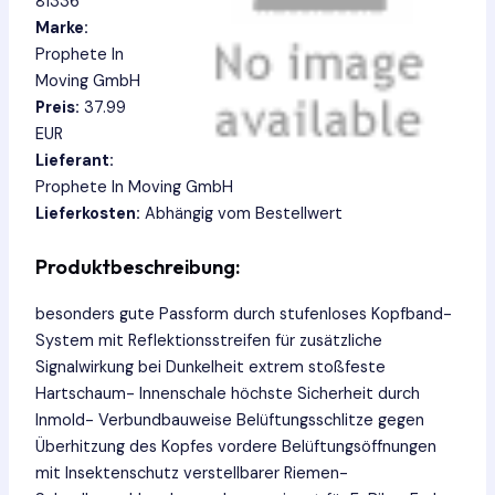
81336
Marke:
Prophete In
Moving GmbH
Preis:
37.99
EUR
Lieferant:
Prophete In Moving GmbH
Lieferkosten:
Abhängig vom Bestellwert
Produktbeschreibung:
besonders gute Passform durch stufenloses Kopfband-
System mit Reflektionsstreifen für zusätzliche
Signalwirkung bei Dunkelheit extrem stoßfeste
Hartschaum- Innenschale höchste Sicherheit durch
Inmold- Verbundbauweise Belüftungsschlitze gegen
Überhitzung des Kopfes vordere Belüftungsöffnungen
mit Insektenschutz verstellbarer Riemen-