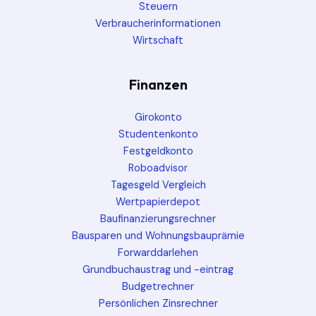
Steuern
Verbraucherinformationen
Wirtschaft
Finanzen
Girokonto
Studentenkonto
Festgeldkonto
Roboadvisor
Tagesgeld Vergleich
Wertpapierdepot
Baufinanzierungsrechner
Bausparen und Wohnungsbauprämie
Forwarddarlehen
Grundbuchaustrag und -eintrag
Budgetrechner
Persönlichen Zinsrechner