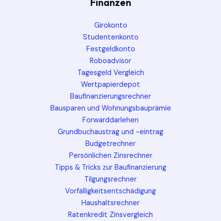
Finanzen
Girokonto
Studentenkonto
Festgeldkonto
Roboadvisor
Tagesgeld Vergleich
Wertpapierdepot
Baufinanzierungsrechner
Bausparen und Wohnungsbauprämie
Forwarddarlehen
Grundbuchaustrag und -eintrag
Budgetrechner
Persönlichen Zinsrechner
Tipps & Tricks zur Baufinanzierung
Tilgungsrechner
Vorfälligkeitsentschädigung
Haushaltsrechner
Ratenkredit Zinsvergleich