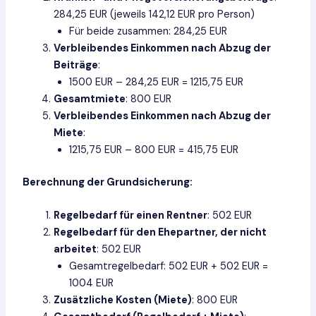
284,25 EUR (jeweils 142,12 EUR pro Person)
Für beide zusammen: 284,25 EUR
Verbleibendes Einkommen nach Abzug der
Beiträge
:
1500 EUR – 284,25 EUR = 1215,75 EUR
Gesamtmiete
: 800 EUR
Verbleibendes Einkommen nach Abzug der
Miete
:
1215,75 EUR – 800 EUR = 415,75 EUR
Berechnung der Grundsicherung:
Regelbedarf für einen Rentner
: 502 EUR
Regelbedarf für den Ehepartner, der nicht
arbeitet
: 502 EUR
Gesamtregelbedarf: 502 EUR + 502 EUR =
1004 EUR
Zusätzliche Kosten (Miete)
: 800 EUR