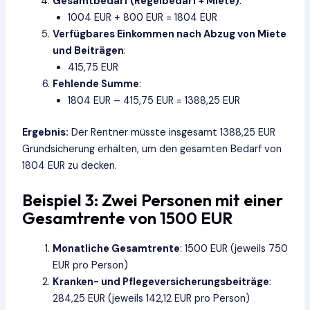
Gesamtbedarf (Regelbedarf + Miete)
:
1004 EUR + 800 EUR = 1804 EUR
Verfügbares Einkommen nach Abzug von Miete
und Beiträgen
:
415,75 EUR
Fehlende Summe
:
1804 EUR – 415,75 EUR = 1388,25 EUR
Ergebnis:
Der Rentner müsste insgesamt 1388,25 EUR
Grundsicherung erhalten, um den gesamten Bedarf von
1804 EUR zu decken.
Beispiel 3: Zwei Personen mit einer
Gesamtrente von 1500 EUR
Monatliche Gesamtrente
: 1500 EUR (jeweils 750
EUR pro Person)
Kranken- und Pflegeversicherungsbeiträge
:
284,25 EUR (jeweils 142,12 EUR pro Person)