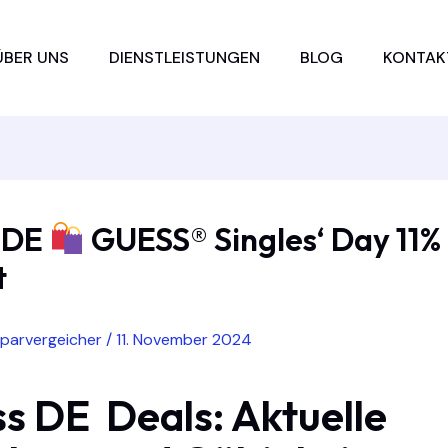
ÜBER UNS
DIENSTLEISTUNGEN
BLOG
KONTAK
 DE
GUESS® Singles‘ Day 11%
t
sparvergeicher
/
11. November 2024
s DE Deals: Aktuelle