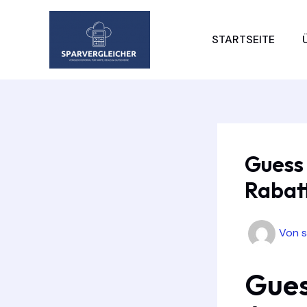
Zum
Inhalt
STARTSEITE
springen
Guess
Rabat
Von
Gues