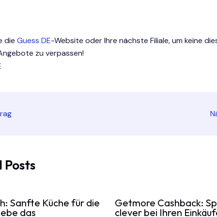
e die
Guess DE
-Website oder Ihre nächste Filiale, um keine die
 Angebote zu verpassen!
trag
N
 Posts
h: Sanfte Küche für die
Getmore Cashback: Sp
rlebe das
clever bei Ihren Einkäu