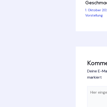
Geschma
1. Oktober 2
Vorstellung
Kommen
Deine E-Mai
markiert
Hier
eingeben…