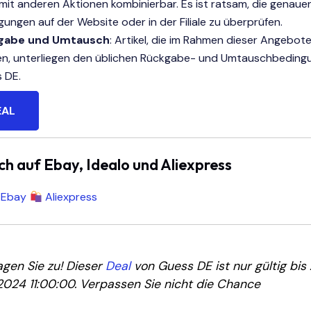
 mit anderen Aktionen kombinierbar. Es ist ratsam, die genaue
gungen auf der Website oder in der Filiale zu überprüfen.
gabe und Umtausch
: Artikel, die im Rahmen dieser Angebot
n, unterliegen den üblichen Rückgabe- und Umtauschbeding
 DE.
EAL
ch auf Ebay, Idealo und Aliexpress
Ebay
Aliexpress
agen Sie zu! Dieser
Deal
von Guess DE ist nur gültig bis
1/2024 11:00:00. Verpassen Sie nicht die Chance