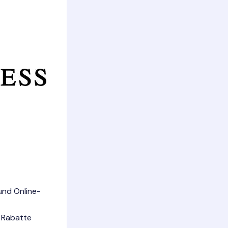
 und Online-
n Rabatte