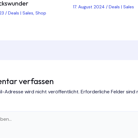
ckswunder
17. August 2024
/
Deals | Sales
023
/
Deals | Sales
,
Shop
tar verfassen
l-Adresse wird nicht veröffentlicht.
Erforderliche Felder sind