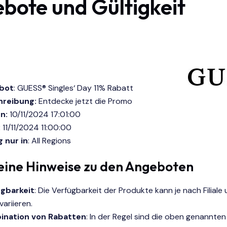
bote und Gültigkeit
bot
: GUESS® Singles‘ Day 11% Rabatt
hreibung:
Entdecke jetzt die Promo
n:
10/11/2024 17:01:00
:
11/11/2024 11:00:00
g nur in
: All Regions
eine Hinweise zu den Angeboten
gbarkeit
: Die Verfügbarkeit der Produkte kann je nach Filiale
ariieren.
ination von Rabatten
: In der Regel sind die oben genannte