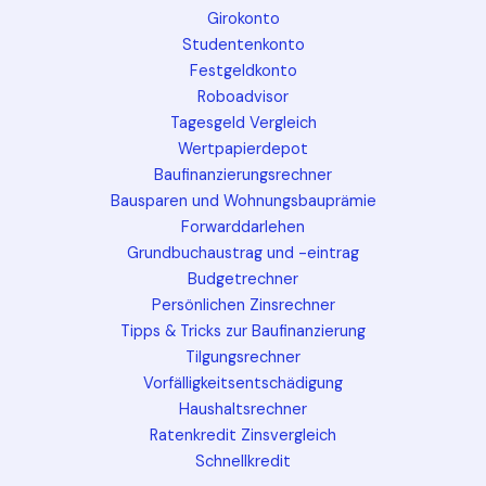
Girokonto
Studentenkonto
Festgeldkonto
Roboadvisor
Tagesgeld Vergleich
Wertpapierdepot
Baufinanzierungsrechner
Bausparen und Wohnungsbauprämie
Forwarddarlehen
Grundbuchaustrag und -eintrag
Budgetrechner
Persönlichen Zinsrechner
Tipps & Tricks zur Baufinanzierung
Tilgungsrechner
Vorfälligkeitsentschädigung
Haushaltsrechner
Ratenkredit Zinsvergleich
Schnellkredit