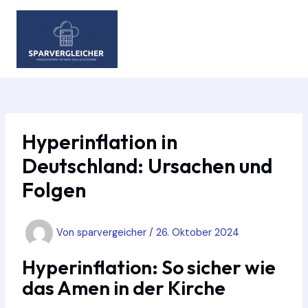
Zum
Inhalt
springen
MAIN
MEN
Hyperinflation in
Deutschland: Ursachen und
Folgen
Von
sparvergeicher
/
26. Oktober 2024
Hyperinflation: So sicher wie
das Amen in der Kirche