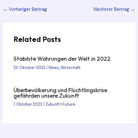
Post
←
Vorheriger Beitrag
Nächster Beitrag
→
navigation
Related Posts
Stabilste Währungen der Welt in 2022
23. Oktober 2022
/
News
,
Wirtschaft
Überbevölkerung und Flüchtlingskrise
gefährden unsere Zukunft
1. Oktober 2023
/
Zukunft | Future