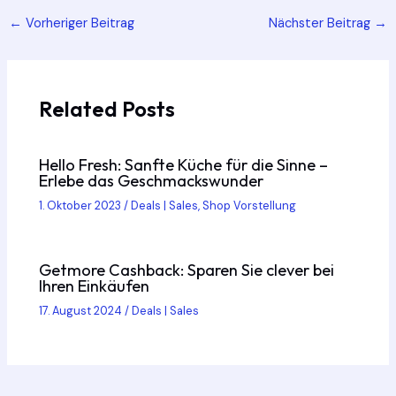
Post
←
Vorheriger Beitrag
Nächster Beitrag
→
navigation
Related Posts
Hello Fresh: Sanfte Küche für die Sinne –
Erlebe das Geschmackswunder
1. Oktober 2023
/
Deals | Sales
,
Shop Vorstellung
Getmore Cashback: Sparen Sie clever bei
Ihren Einkäufen
17. August 2024
/
Deals | Sales