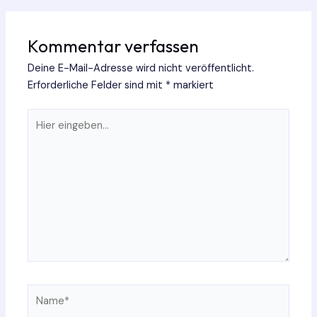
Kommentar verfassen
Deine E-Mail-Adresse wird nicht veröffentlicht.
Erforderliche Felder sind mit
*
markiert
Hier
eingeben…
Name*