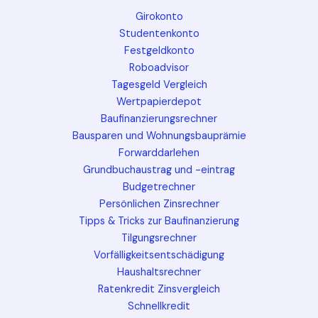
Girokonto
Studentenkonto
Festgeldkonto
Roboadvisor
Tagesgeld Vergleich
Wertpapierdepot
Baufinanzierungsrechner
Bausparen und Wohnungsbauprämie
Forwarddarlehen
Grundbuchaustrag und -eintrag
Budgetrechner
Persönlichen Zinsrechner
Tipps & Tricks zur Baufinanzierung
Tilgungsrechner
Vorfälligkeitsentschädigung
Haushaltsrechner
Ratenkredit Zinsvergleich
Schnellkredit