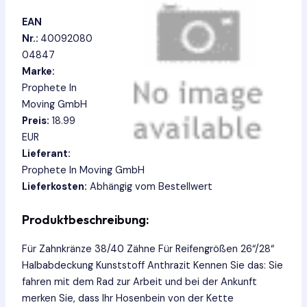
EAN
Nr.:
40092080
04847
Marke:
Prophete In
Moving GmbH
Preis:
18.99
EUR
Lieferant:
Prophete In Moving GmbH
Lieferkosten:
Abhängig vom Bestellwert
Produktbeschreibung:
Für Zahnkränze 38/40 Zähne Für Reifengrößen 26“/28“
Halbabdeckung Kunststoff Anthrazit Kennen Sie das: Sie
fahren mit dem Rad zur Arbeit und bei der Ankunft
merken Sie, dass Ihr Hosenbein von der Kette