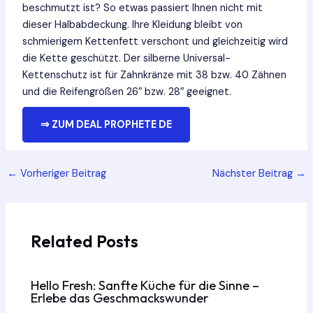
beschmutzt ist? So etwas passiert Ihnen nicht mit
dieser Halbabdeckung. Ihre Kleidung bleibt von
schmierigem Kettenfett verschont und gleichzeitig wird
die Kette geschützt. Der silberne Universal-
Kettenschutz ist für Zahnkränze mit 38 bzw. 40 Zähnen
und die Reifengrößen 26″ bzw. 28″ geeignet.
⇒ ZUM DEAL PROPHETE DE
Post
←
Vorheriger Beitrag
Nächster Beitrag
→
navigation
Related Posts
Hello Fresh: Sanfte Küche für die Sinne –
Erlebe das Geschmackswunder